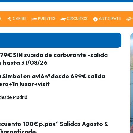
S
CARIBE
PUENTES
CIRCUITOS
ANTICIPATE
79€ SIN subida de carburante -salida
s hasta 31/08/26
 Simbel en avión*desde 699€ salida
ro+1n luxor+visit
 desde Madrid
cuento 100€ p.pax* Salidas Agosto &
 Garantizado.