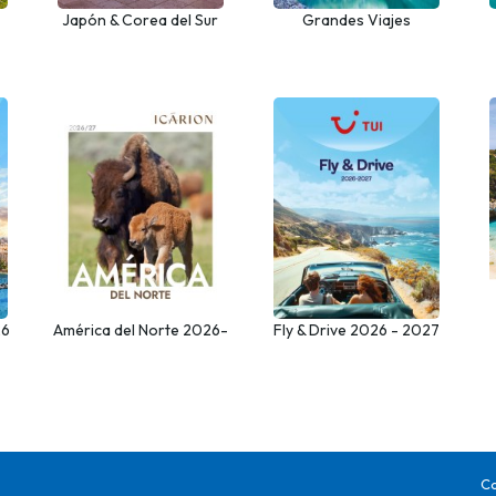
Japón & Corea del Sur
Grandes Viajes
2026-27
Argentina, Chile y
Antártida 2026 - 2027
26
América del Norte 2026-
Fly & Drive 2026 - 2027
27
Co