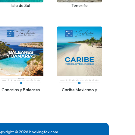
Isla de Sal
Tenerife
Canarias y Baleares
Caribe Mexicano y
Dominicano
pyright © 2026
bookingfax.com