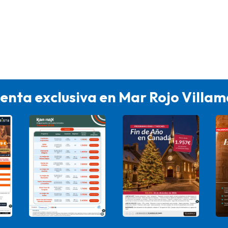
enta exclusiva en Mar Rojo Villa