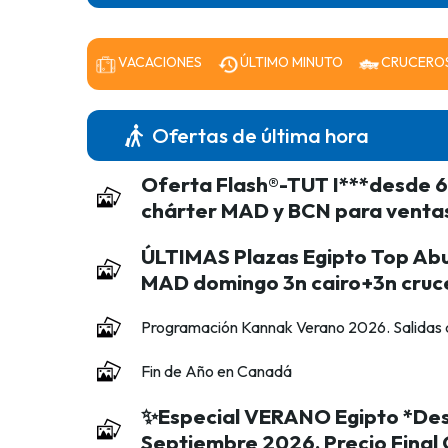
VACACIONES
ÚLTIMO MINUTO
CRUCERO
Ofertas de última hora
Oferta Flash®-TUT I***desde 6
chárter MAD y BCN para venta
ÚLTIMAS Plazas Egipto Top Abu
MAD domingo 3n cairo+3n cruce
Programación Kannak Verano 2026. Salidas
Fin de Año en Canadá
✨Especial VERANO Egipto *Des
Septiembre 2026. Precio Final