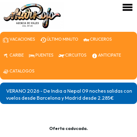
VACACIONES
ÚLTIMO MINUTO
CRUCEROS
CARIBE
PUENTES
CIRCUITOS
ANTICIPATE
CATALOGOS
VERANO 2026 - De India a Nepal 09 noches salidas con
vuelos desde Barcelona y Madrid desde 2.285€
Oferta caducada.