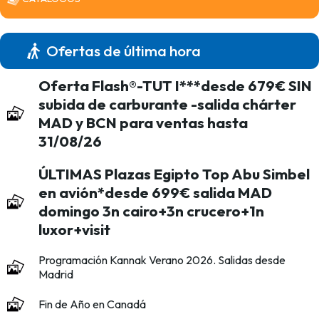
Ofertas de última hora
Oferta Flash®-TUT I***desde 679€ SIN
subida de carburante -salida chárter
MAD y BCN para ventas hasta
31/08/26
ÚLTIMAS Plazas Egipto Top Abu Simbel
en avión*desde 699€ salida MAD
domingo 3n cairo+3n crucero+1n
luxor+visit
Programación Kannak Verano 2026. Salidas desde
Madrid
Fin de Año en Canadá