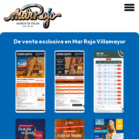
De venta exclusiva en Mar Rojo Villamayor